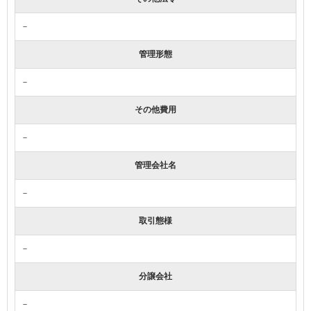
－
管理形態
－
その他費用
－
管理会社名
－
取引態様
－
分譲会社
－