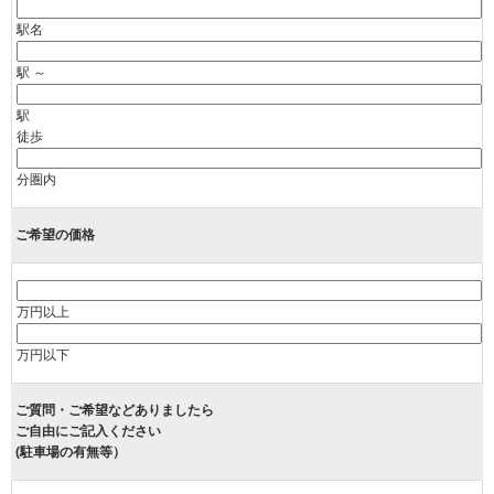
駅名
駅 ～
駅
徒歩
分圏内
ご希望の価格
万円以上
万円以下
ご質問・ご希望などありましたら
ご自由にご記入ください
(駐車場の有無等）