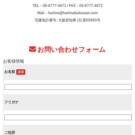
TEL：06-6777-4671 / FAX：06-6777-4672
Mail：harima@harimafudousan.com
宅建免許番号: 大阪府知事 (3) 第55893号
お問い合わせフォーム
お客様情報
お名前
必須
フリガナ
ご住所