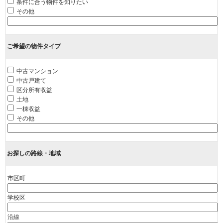
条件に合う物件を知りたい
その他
ご希望の物件タイプ
中古マンション
中古戸建て
区分所有収益
土地
一棟収益
その他
お探しの路線・地域
市区町
学校区
沿線