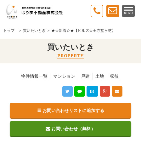
MENU
トップ
＞
買いたいとき
＞ ★☆新着☆★【ヒルズ天王寺堂ヶ芝】
買いたいとき
PROPERTY
物件情報一覧
マンション
戸建
土地
収益
B!
お問い合わせリストに追加する
お問い合わせ（無料）