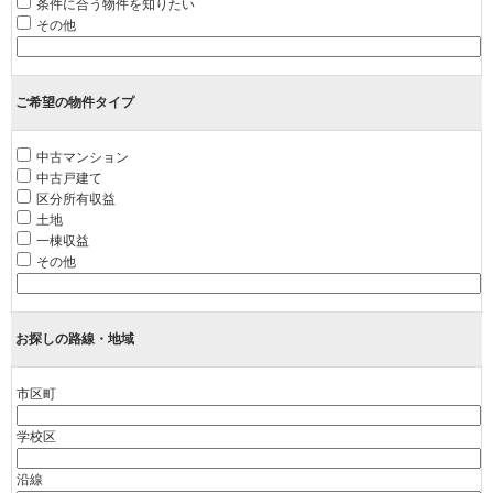
条件に合う物件を知りたい
その他
ご希望の物件タイプ
中古マンション
中古戸建て
区分所有収益
土地
一棟収益
その他
お探しの路線・地域
市区町
学校区
沿線