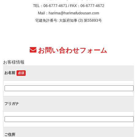
TEL：06-6777-4671 / FAX：06-6777-4672
Mail：harima@harimafudousan.com
宅建免許番号: 大阪府知事 (3) 第55893号
お問い合わせフォーム
お客様情報
お名前
必須
フリガナ
ご住所