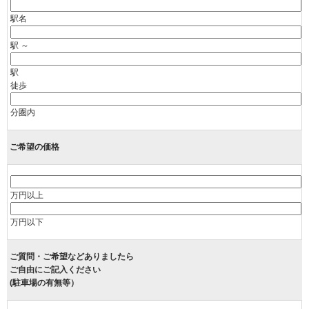
駅名
駅 ～
駅
徒歩
分圏内
ご希望の価格
万円以上
万円以下
ご質問・ご希望などありましたら
ご自由にご記入ください
(駐車場の有無等）