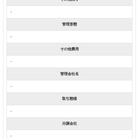
－
管理形態
－
その他費用
－
管理会社名
－
取引態様
－
分譲会社
－