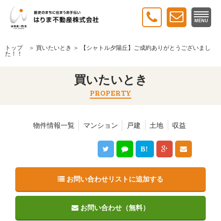
MENU
トップ
＞
買いたいとき
＞ 【シャトル夕陽丘】ご成約ありがとうございまし
た！！
買いたいとき
PROPERTY
物件情報一覧
マンション
戸建
土地
収益
B!
お問い合わせリストに追加する
お問い合わせ（無料）