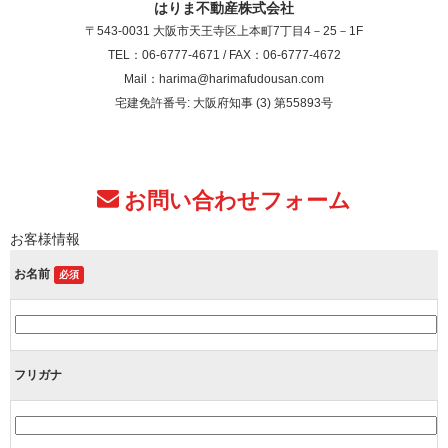
はりま不動産株式会社
〒543-0031 大阪市天王寺区上本町7丁目4－25－1F
TEL：06-6777-4671 / FAX：06-6777-4672
Mail：harima@harimafudousan.com
宅建免許番号: 大阪府知事 (3) 第55893号
お問い合わせフォーム
お客様情報
お名前
必須
フリガナ