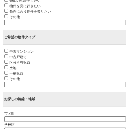
売却の相談をしたい
物件を見に行きたい
条件に合う物件を知りたい
その他
ご希望の物件タイプ
中古マンション
中古戸建て
区分所有収益
土地
一棟収益
その他
お探しの路線・地域
市区町
学校区