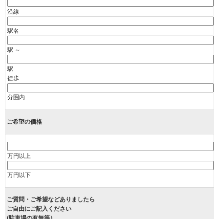
沿線
駅名
駅 ～
駅
徒歩
分圏内
ご希望の価格
万円以上
万円以下
ご質問・ご希望などありましたら
ご自由にご記入ください
(駐車場の有無等）