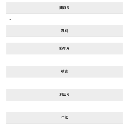
間取り
－
種別
築年月
－
構造
－
利回り
－
年収
－