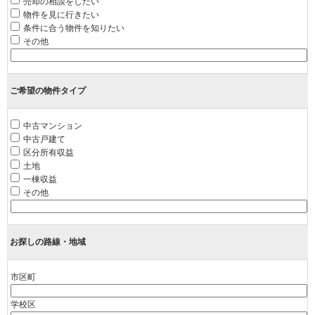
売却の相談をしたい
物件を見に行きたい
条件に合う物件を知りたい
その他
ご希望の物件タイプ
中古マンション
中古戸建て
区分所有収益
土地
一棟収益
その他
お探しの路線・地域
市区町
学校区