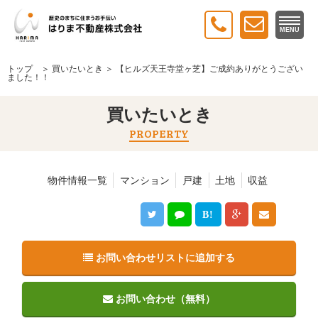
MENU
トップ
＞
買いたいとき
＞ 【ヒルズ天王寺堂ヶ芝】ご成約ありがとうござい
ました！！
買いたいとき
PROPERTY
物件情報一覧
マンション
戸建
土地
収益
B!
お問い合わせリストに追加する
お問い合わせ（無料）