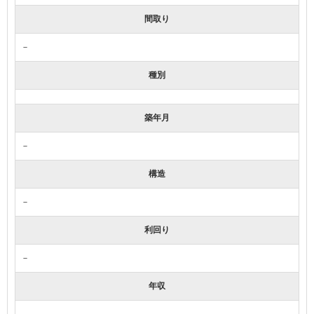
間取り
－
種別
築年月
－
構造
－
利回り
－
年収
－