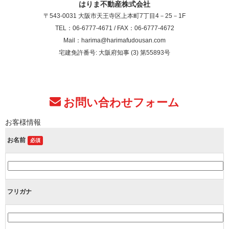
はりま不動産株式会社
〒543-0031 大阪市天王寺区上本町7丁目4－25－1F
TEL：06-6777-4671 / FAX：06-6777-4672
Mail：harima@harimafudousan.com
宅建免許番号: 大阪府知事 (3) 第55893号
お問い合わせフォーム
お客様情報
お名前
必須
フリガナ