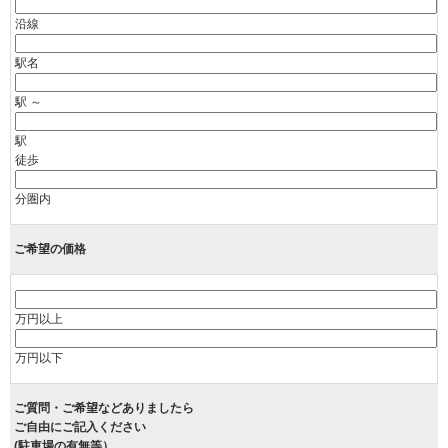
沿線
駅名
駅 ～
駅
徒歩
分圏内
ご希望の価格
万円以上
万円以下
ご質問・ご希望などありましたら
ご自由にご記入ください
(駐車場の有無等）