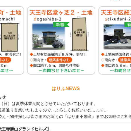
はりふNEWS
らせ
/16（日）は夏季休業期間とさせていただいております。
り通常通り営業いたしますので、よろしくお願いいたします。
替え・物件探しは皆さまのお近くの『はりま不動産』までお気軽にご相談く
天王寺勝山グランドヒルズ】