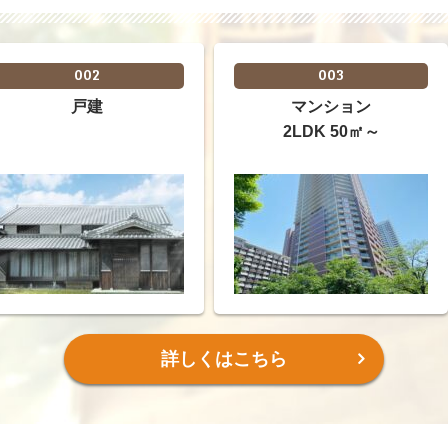
002
003
戸建
マンション
2LDK 50㎡～
詳しくはこちら