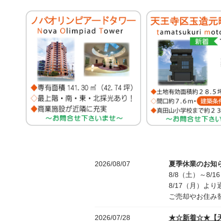
2026/08/07
夏季休業のお知
8/8（土）～8
8/17（月）よ
ご売却やお住み
2026/07/28
★☆新着☆★【