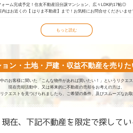
リフォーム完成予定！住友不動産旧分譲マンション、広々LDK約17帖◎
内はお近くの【 はりま不動産】まで！お気軽にお問合せくださいませ＼(
もっと読む
ション・土地・戸建・収益不動産を売りた
中のお客様に聞いた「こんな物件があれば買いたい！」というリクエス
現在売却活動中、又は将来的に不動産の売却をお考えの方は、
リクエストを見つけられましたら、ご希望の条件、及びスムーズなお取