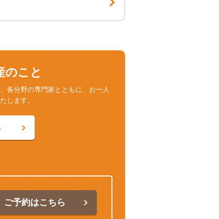
産のこと
、各分野の専門家とともに、お一人
たします。
ら
ご予約はこちら