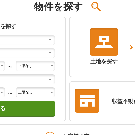
物件を探す
を探す
土地を探す
〜
〜
収益不動
る