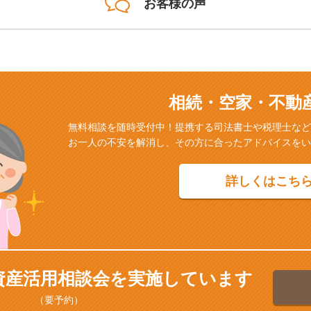
お客様の声
相続・空家・不動
無料相談を随時受付中！提携する司法書士や税理士など
お一人の不安を解消し、その方に合ったアドバイスをい
詳しくはこち
資産活用相談会を実施しています
（要予約）