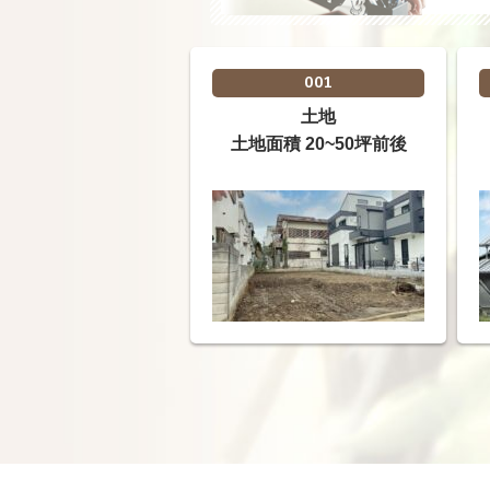
001
土地
土地面積 20~50坪前後