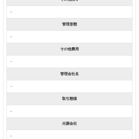
－
管理形態
－
その他費用
－
管理会社名
－
取引態様
－
分譲会社
－