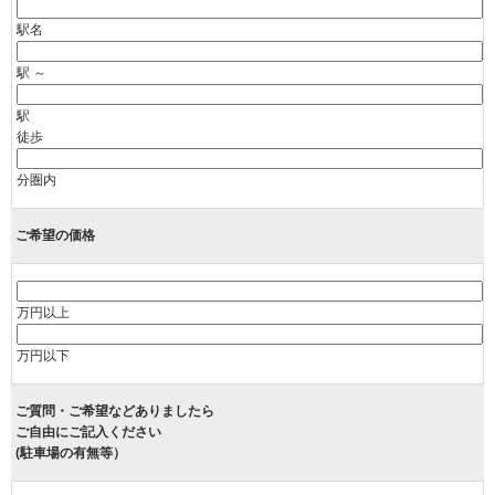
駅名
駅 ～
駅
徒歩
分圏内
ご希望の価格
万円以上
万円以下
ご質問・ご希望などありましたら
ご自由にご記入ください
(駐車場の有無等）