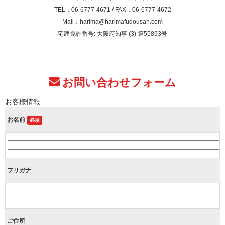
TEL：06-6777-4671 / FAX：06-6777-4672
Mail：harima@harimafudousan.com
宅建免許番号: 大阪府知事 (3) 第55893号
お問い合わせフォーム
お客様情報
お名前
必須
フリガナ
ご住所