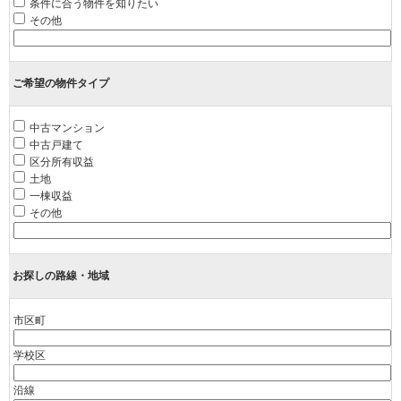
条件に合う物件を知りたい
その他
ご希望の物件タイプ
中古マンション
中古戸建て
区分所有収益
土地
一棟収益
その他
お探しの路線・地域
市区町
学校区
沿線