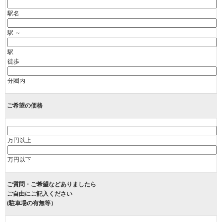
駅名
駅 ～
駅
徒歩
分圏内
ご希望の価格
万円以上
万円以下
ご質問・ご希望などありましたら
ご自由にご記入ください
(駐車場の有無等）