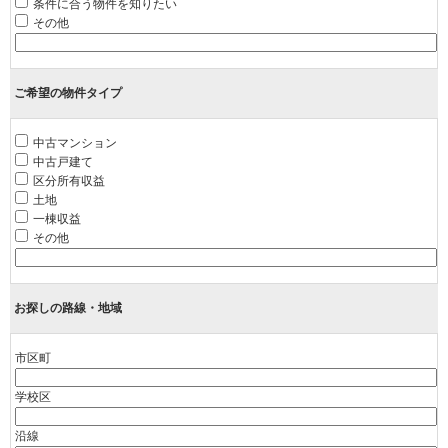
条件に合う物件を知りたい
その他
ご希望の物件タイプ
中古マンション
中古戸建て
区分所有収益
土地
一棟収益
その他
お探しの路線・地域
市区町
学校区
沿線