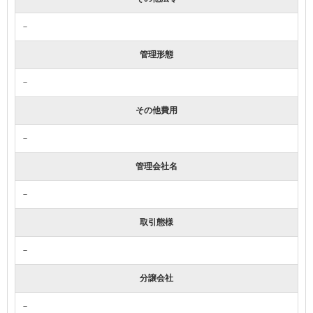
－
管理形態
－
その他費用
－
管理会社名
－
取引態様
－
分譲会社
－