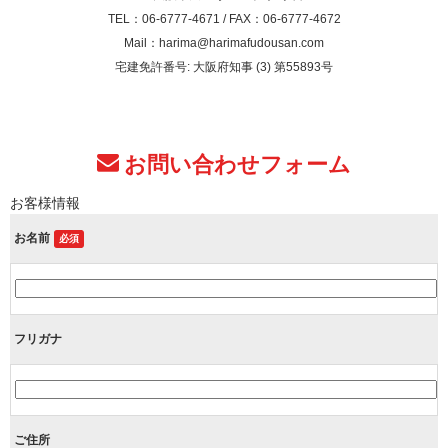
TEL：06-6777-4671 / FAX：06-6777-4672
Mail：harima@harimafudousan.com
宅建免許番号: 大阪府知事 (3) 第55893号
お問い合わせフォーム
お客様情報
お名前
必須
フリガナ
ご住所