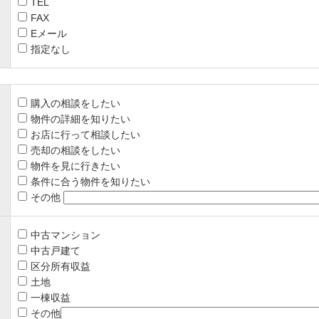
TEL
FAX
Eメール
指定なし
購入の相談をしたい
物件の詳細を知りたい
お店に行って相談したい
売却の相談をしたい
物件を見に行きたい
条件に合う物件を知りたい
その他
中古マンション
中古戸建て
区分所有収益
土地
一棟収益
その他