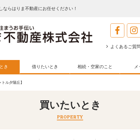
しならはりま不動産にお任せください！
よくあるご質
とき
借りたいとき
相続・空家のこと
メ
ャトル夕陽丘】
買いたいとき
PROPERTY