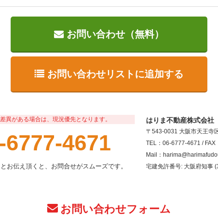
お問い合わせ（無料）
お問い合わせリストに追加する
差異がある場合は、現況優先となります。
はりま不動産株式会社
〒543-0031 大阪市天王
-6777-4671
TEL：06-6777-4671 / FAX
Mail：harima@harimafudo
」とお伝え頂くと、お問合せがスムーズです。
宅建免許番号: 大阪府知事 (3
お問い合わせフォーム