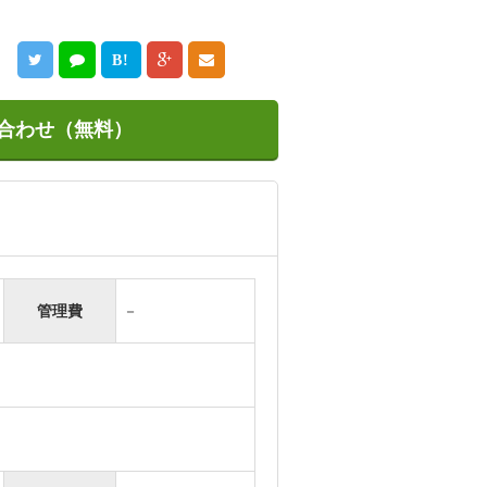
B!
合わせ（無料）
管理費
－