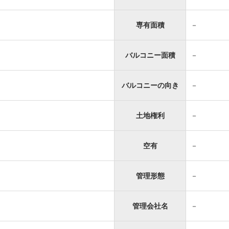
専有面積
－
バルコニー面積
－
バルコニーの向き
－
土地権利
－
空有
－
管理形態
－
管理会社名
－