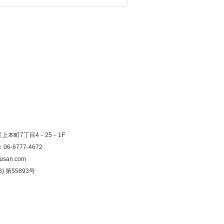
寺区上本町7丁目4－25－1F
：06-6777-4672
usan.com
) 第55893号