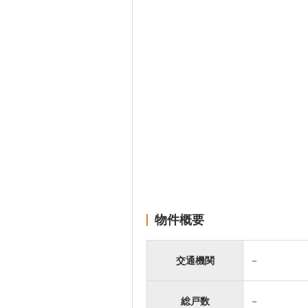
物件概要
交通機関
－
総戸数
－