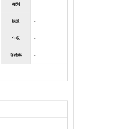
種別
構造
－
年収
－
容積率
－