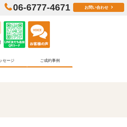
06-6777-4671
お問い合わせ
問
ッセージ
ご成約事例