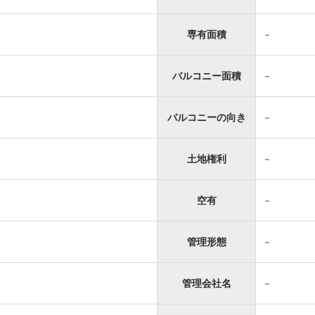
専有面積
－
バルコニー面積
－
バルコニーの向き
－
土地権利
－
空有
－
管理形態
－
管理会社名
－