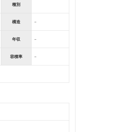
種別
構造
－
年収
－
容積率
－