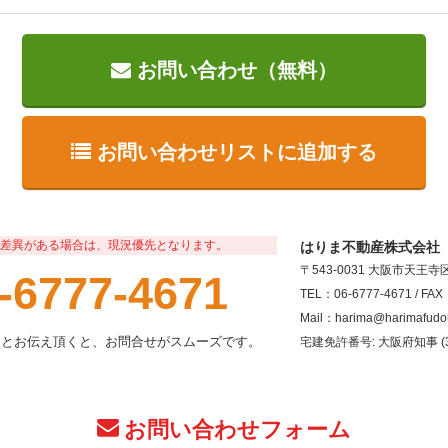
お問い合わせ（無料）
お問い合わせリストに追加する
差異がある場合は、現況優先となります。
はりま不動産株式会社
〒543-0031 大阪市天王
-6777-4671
TEL：06-6777-4671 / FAX
Mail：harima@harimafudo
」とお伝え頂くと、お問合せがスムーズです。
宅建免許番号: 大阪府知事 (3
お問い合わせフォーム