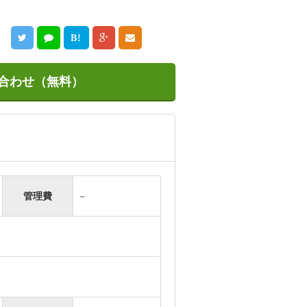
B!
合わせ（無料）
管理費
－