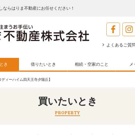
しならはりま不動産にお任せください！
よくあるご質
とき
借りたいとき
相続・空家のこと
メ
ロディーハイム四天王寺夕陽丘】
買いたいとき
PROPERTY