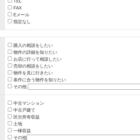
TEL
FAX
Eメール
指定なし
購入の相談をしたい
物件の詳細を知りたい
お店に行って相談したい
売却の相談をしたい
物件を見に行きたい
条件に合う物件を知りたい
その他
中古マンション
中古戸建て
区分所有収益
土地
一棟収益
その他