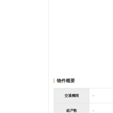
物件概要
交通機関
－
総戸数
－