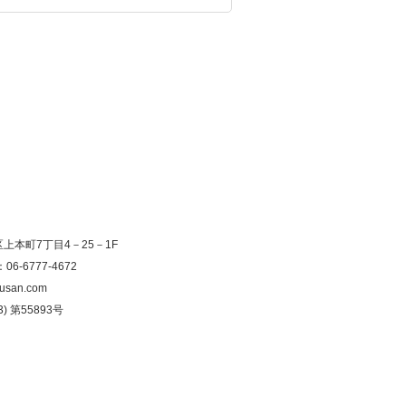
寺区上本町7丁目4－25－1F
：06-6777-4672
usan.com
) 第55893号