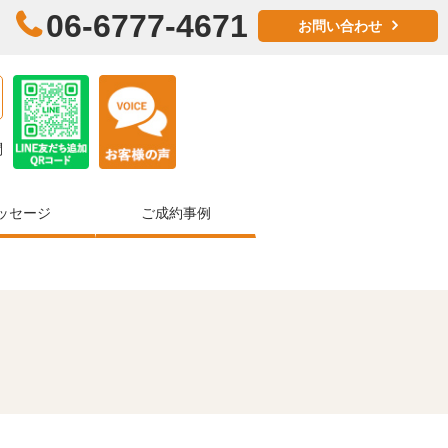
06-6777-4671
お問い合わせ
問
ッセージ
ご成約事例