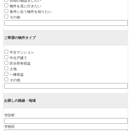
売却の相談をしたい
物件を見に行きたい
条件に合う物件を知りたい
その他
ご希望の物件タイプ
中古マンション
中古戸建て
区分所有収益
土地
一棟収益
その他
お探しの路線・地域
市区町
学校区