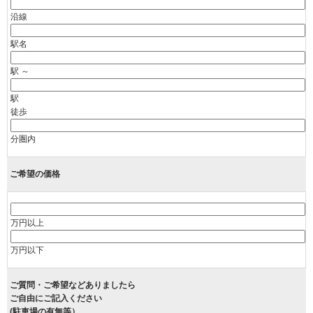
沿線
駅名
駅 ～
駅
徒歩
分圏内
ご希望の価格
万円以上
万円以下
ご質問・ご希望などありましたら
ご自由にご記入ください
(駐車場の有無等）