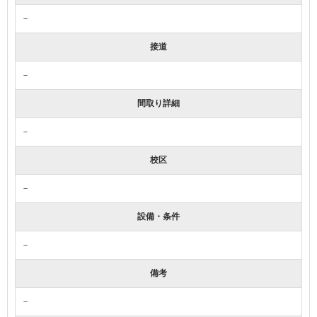
－
接道
－
間取り詳細
－
校区
－
設備・条件
－
備考
－