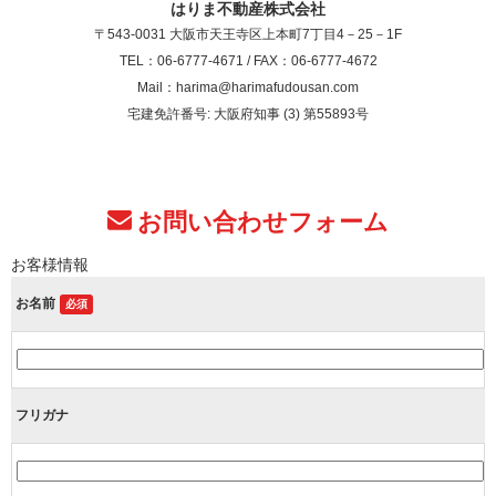
はりま不動産株式会社
〒543-0031 大阪市天王寺区上本町7丁目4－25－1F
TEL：06-6777-4671 / FAX：06-6777-4672
Mail：harima@harimafudousan.com
宅建免許番号: 大阪府知事 (3) 第55893号
お問い合わせフォーム
お客様情報
お名前
必須
フリガナ