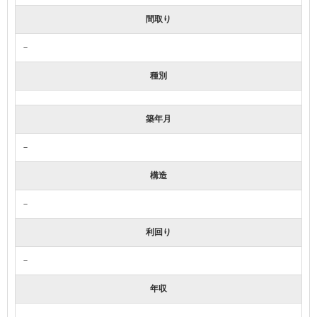
間取り
－
種別
築年月
－
構造
－
利回り
－
年収
－