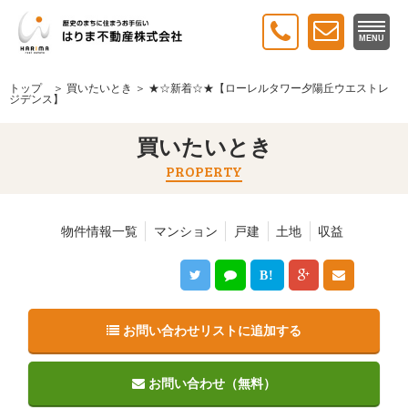
MENU
トップ
＞
買いたいとき
＞ ★☆新着☆★【ローレルタワー夕陽丘ウエストレ
ジデンス】
買いたいとき
PROPERTY
物件情報一覧
マンション
戸建
土地
収益
B!
お問い合わせリストに追加する
お問い合わせ（無料）