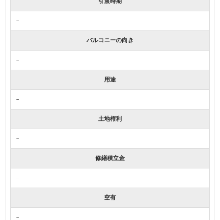
引渡時期
－
バルコニーの向き
－
用途
－
土地権利
－
修繕積立金
－
空有
－