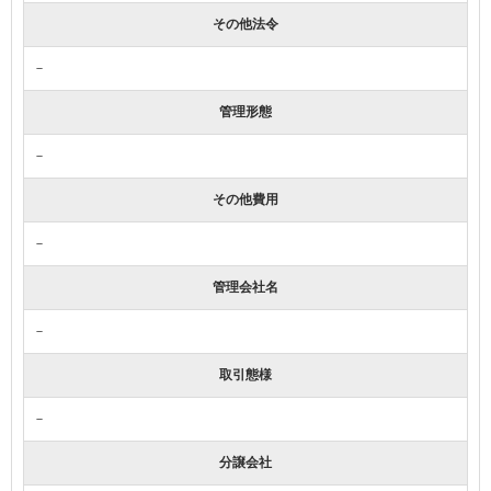
その他法令
－
管理形態
－
その他費用
－
管理会社名
－
取引態様
－
分譲会社