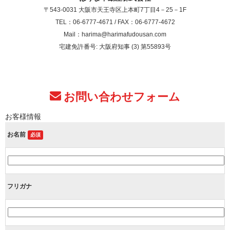
〒543-0031 大阪市天王寺区上本町7丁目4－25－1F
TEL：06-6777-4671 / FAX：06-6777-4672
Mail：harima@harimafudousan.com
宅建免許番号: 大阪府知事 (3) 第55893号
お問い合わせフォーム
お客様情報
お名前
必須
フリガナ