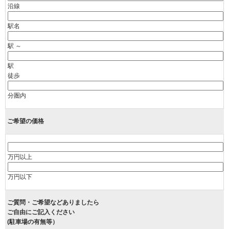
沿線
駅名
駅 ～
駅
徒歩
分圏内
ご希望の価格
万円以上
万円以下
ご質問・ご希望などありましたら
ご自由にご記入ください
(駐車場の有無等）