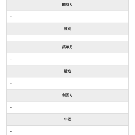
間取り
－
種別
築年月
－
構造
－
利回り
－
年収
－