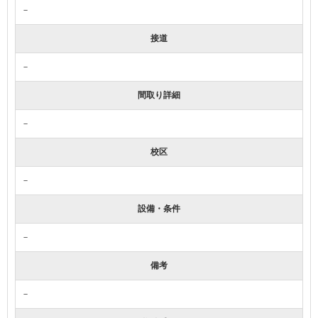
－
接道
－
間取り詳細
－
校区
－
設備・条件
－
備考
－