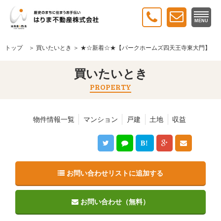
MENU
トップ
＞
買いたいとき
＞ ★☆新着☆★【パークホームズ四天王寺東大門】
買いたいとき
PROPERTY
物件情報一覧
マンション
戸建
土地
収益
B!
お問い合わせリストに追加する
お問い合わせ（無料）