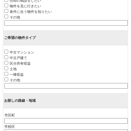
売却の相談をしたい
物件を見に行きたい
条件に合う物件を知りたい
その他
ご希望の物件タイプ
中古マンション
中古戸建て
区分所有収益
土地
一棟収益
その他
お探しの路線・地域
市区町
学校区