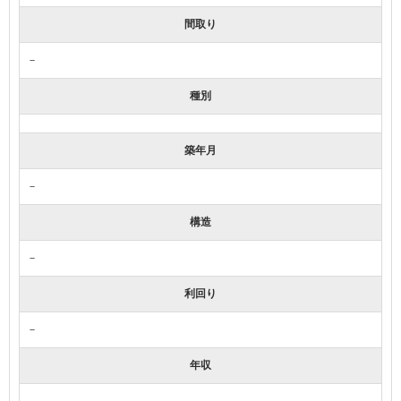
間取り
－
種別
築年月
－
構造
－
利回り
－
年収
－