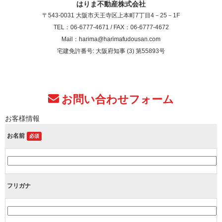
はりま不動産株式会社
〒543-0031 大阪市天王寺区上本町7丁目4－25－1F
TEL：06-6777-4671 / FAX：06-6777-4672
Mail：harima@harimafudousan.com
宅建免許番号: 大阪府知事 (3) 第55893号
お問い合わせフォーム
お客様情報
お名前
必須
フリガナ