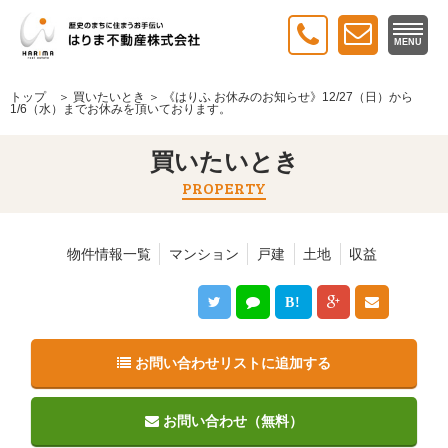
MENU
トップ
＞
買いたいとき
＞ 《はりふ お休みのお知らせ》12/27（日）から
1/6（水）までお休みを頂いております。
買いたいとき
PROPERTY
物件情報一覧
マンション
戸建
土地
収益
B!
お問い合わせリストに追加する
お問い合わせ（無料）