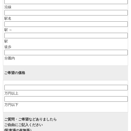
沿線
駅名
駅 ～
駅
徒歩
分圏内
ご希望の価格
万円以上
万円以下
ご質問・ご希望などありましたら
ご自由にご記入ください
(駐車場の有無等）