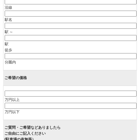
沿線
駅名
駅 ～
駅
徒歩
分圏内
ご希望の価格
万円以上
万円以下
ご質問・ご希望などありましたら
ご自由にご記入ください
(駐車場の有無等）