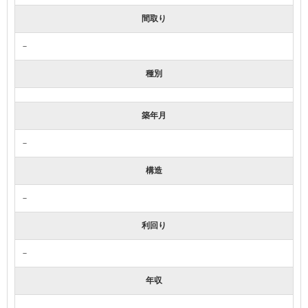
間取り
－
種別
築年月
－
構造
－
利回り
－
年収
－