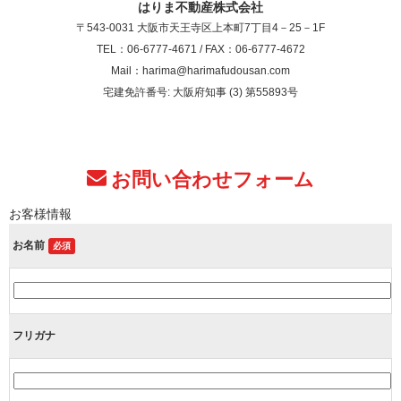
はりま不動産株式会社
〒543-0031 大阪市天王寺区上本町7丁目4－25－1F
TEL：06-6777-4671 / FAX：06-6777-4672
Mail：harima@harimafudousan.com
宅建免許番号: 大阪府知事 (3) 第55893号
お問い合わせフォーム
お客様情報
お名前
必須
フリガナ