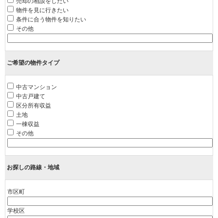
売却の相談をしたい
物件を見に行きたい
条件に合う物件を知りたい
その他
ご希望の物件タイプ
中古マンション
中古戸建て
区分所有収益
土地
一棟収益
その他
お探しの路線・地域
市区町
学校区