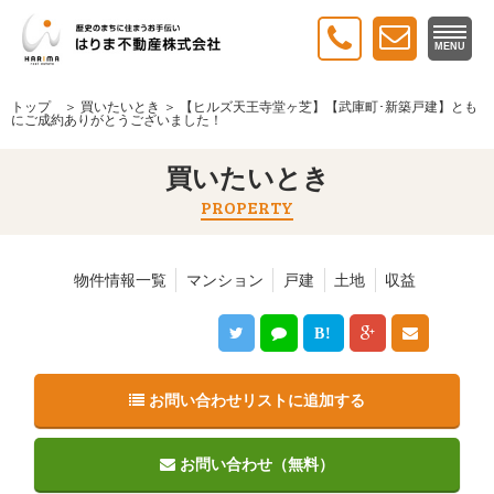
MENU
トップ
＞
買いたいとき
＞ 【ヒルズ天王寺堂ヶ芝】【武庫町･新築戸建】とも
にご成約ありがとうございました！
買いたいとき
PROPERTY
物件情報一覧
マンション
戸建
土地
収益
B!
お問い合わせリストに追加する
お問い合わせ（無料）