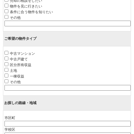
売却の相談をしたい
物件を見に行きたい
条件に合う物件を知りたい
その他
ご希望の物件タイプ
中古マンション
中古戸建て
区分所有収益
土地
一棟収益
その他
お探しの路線・地域
市区町
学校区