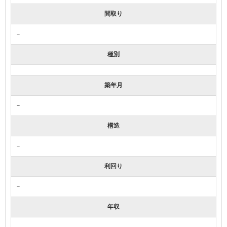
間取り
－
種別
築年月
－
構造
－
利回り
－
年収
－