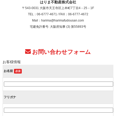
はりま不動産株式会社
〒543-0031 大阪市天王寺区上本町7丁目4－25－1F
TEL：06-6777-4671 / FAX：06-6777-4672
Mail：harima@harimafudousan.com
宅建免許番号: 大阪府知事 (3) 第55893号
お問い合わせフォーム
お客様情報
お名前
必須
フリガナ