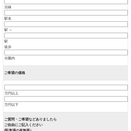
沿線
駅名
駅 ～
駅
徒歩
分圏内
ご希望の価格
万円以上
万円以下
ご質問・ご希望などありましたら
ご自由にご記入ください
(駐車場の有無等）