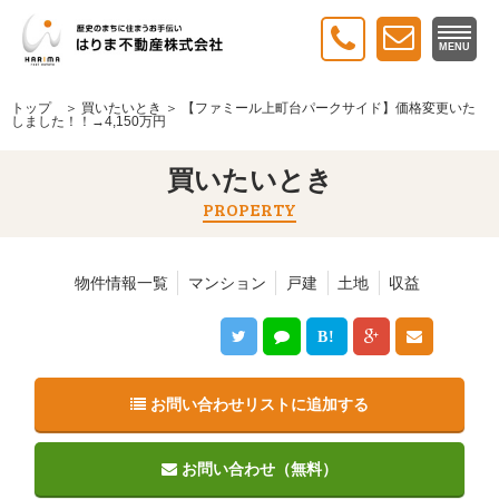
MENU
トップ
＞
買いたいとき
＞ 【ファミール上町台パークサイド】価格変更いた
しました！！→4,150万円
買いたいとき
PROPERTY
物件情報一覧
マンション
戸建
土地
収益
B!
お問い合わせリストに追加する
お問い合わせ（無料）