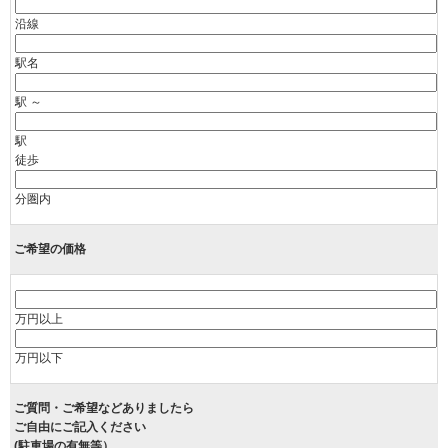
沿線
駅名
駅 ～
駅
徒歩
分圏内
ご希望の価格
万円以上
万円以下
ご質問・ご希望などありましたら
ご自由にご記入ください
(駐車場の有無等）