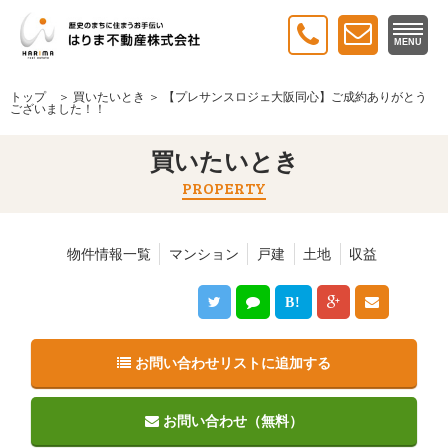
MENU
トップ
＞
買いたいとき
＞ 【プレサンスロジェ大阪同心】ご成約ありがとう
ございました！！
買いたいとき
PROPERTY
物件情報一覧
マンション
戸建
土地
収益
B!
お問い合わせリストに追加する
お問い合わせ（無料）