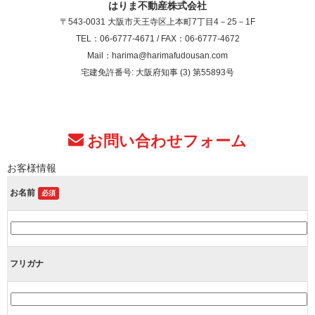
はりま不動産株式会社
〒543-0031 大阪市天王寺区上本町7丁目4－25－1F
TEL：06-6777-4671 / FAX：06-6777-4672
Mail：harima@harimafudousan.com
宅建免許番号: 大阪府知事 (3) 第55893号
お問い合わせフォーム
お客様情報
お名前
必須
フリガナ