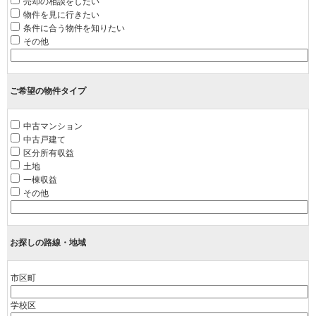
売却の相談をしたい
物件を見に行きたい
条件に合う物件を知りたい
その他
ご希望の物件タイプ
中古マンション
中古戸建て
区分所有収益
土地
一棟収益
その他
お探しの路線・地域
市区町
学校区