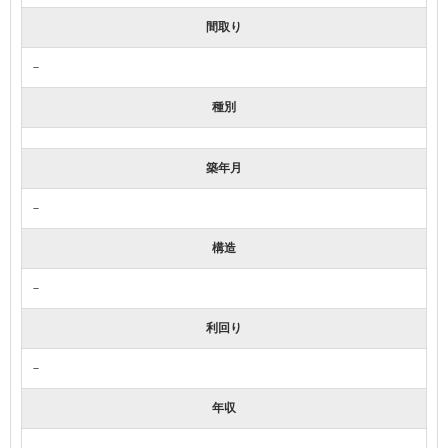
間取り
－
種別
築年月
－
構造
－
利回り
－
年収
－