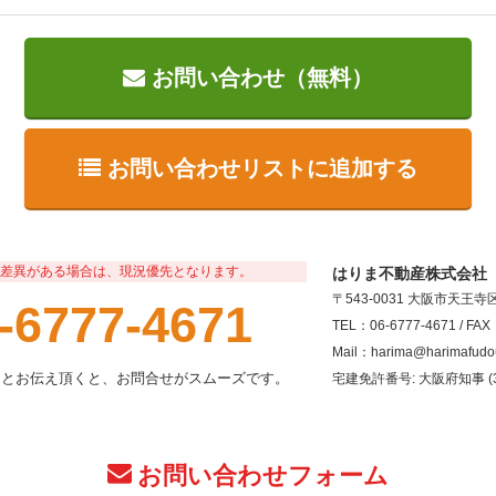
お問い合わせ（無料）
お問い合わせリストに追加する
差異がある場合は、現況優先となります。
はりま不動産株式会社
〒543-0031 大阪市天王
-6777-4671
TEL：06-6777-4671 / FAX
Mail：harima@harimafudo
」とお伝え頂くと、お問合せがスムーズです。
宅建免許番号: 大阪府知事 (3
お問い合わせフォーム