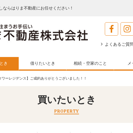
しならはりま不動産にお任せください！
よくあるご質
とき
借りたいとき
相続・空家のこと
メ
タワーレジデンス】ご成約ありがとうございました！！
買いたいとき
PROPERTY