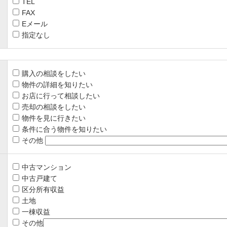
TEL
FAX
Eメール
指定なし
購入の相談をしたい
物件の詳細を知りたい
お店に行って相談したい
売却の相談をしたい
物件を見に行きたい
条件に合う物件を知りたい
その他
中古マンション
中古戸建て
区分所有収益
土地
一棟収益
その他