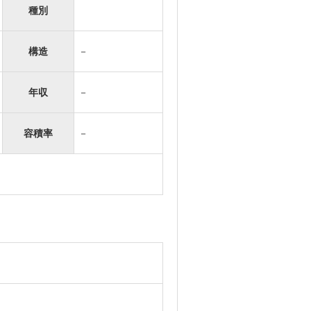
種別
構造
－
年収
－
容積率
－