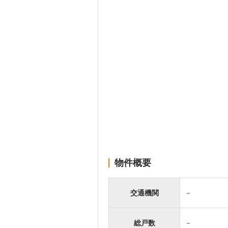
物件概要
交通機関
－
総戸数
－