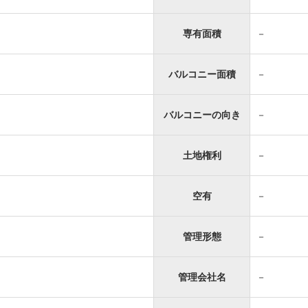
専有面積
－
バルコニー面積
－
バルコニーの向き
－
土地権利
－
空有
－
管理形態
－
管理会社名
－