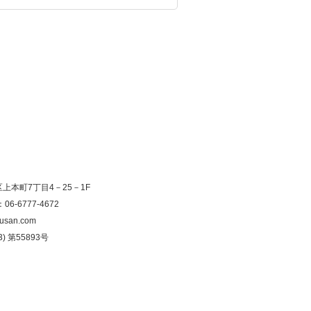
寺区上本町7丁目4－25－1F
：06-6777-4672
usan.com
) 第55893号