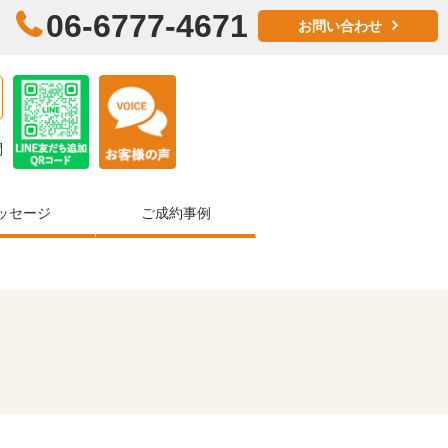
06-6777-4671
お問い合わせ
問
ッセージ
ご成約事例