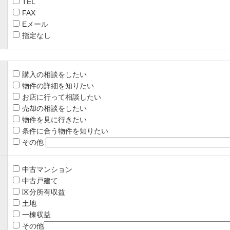
TEL
FAX
Eメール
指定なし
購入の相談をしたい
物件の詳細を知りたい
お店に行って相談したい
売却の相談をしたい
物件を見に行きたい
条件に合う物件を知りたい
その他
中古マンション
中古戸建て
区分所有収益
土地
一棟収益
その他