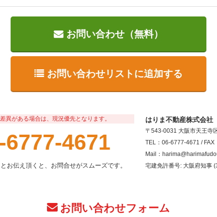
お問い合わせ（無料）
お問い合わせリストに追加する
差異がある場合は、現況優先となります。
はりま不動産株式会社
〒543-0031 大阪市天王
-6777-4671
TEL：06-6777-4671 / FAX
Mail：harima@harimafudo
」とお伝え頂くと、お問合せがスムーズです。
宅建免許番号: 大阪府知事 (3
お問い合わせフォーム