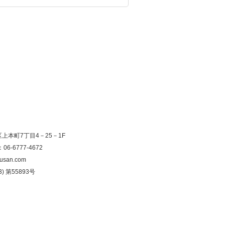
寺区上本町7丁目4－25－1F
：06-6777-4672
usan.com
) 第55893号