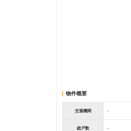
物件概要
交通機関
－
総戸数
－