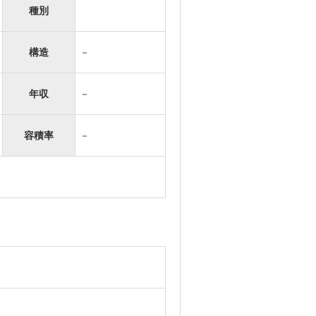
種別
構造
－
年収
－
容積率
－