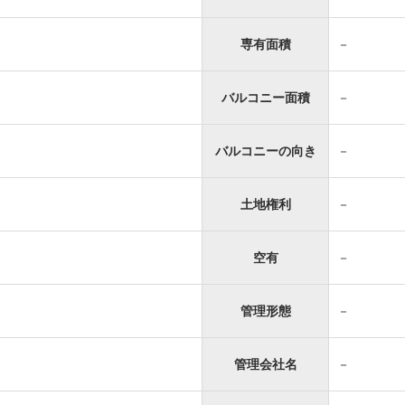
専有面積
－
バルコニー面積
－
バルコニーの向き
－
土地権利
－
空有
－
管理形態
－
管理会社名
－