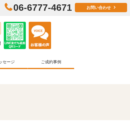
06-6777-4671
お問い合わせ
問
ッセージ
ご成約事例