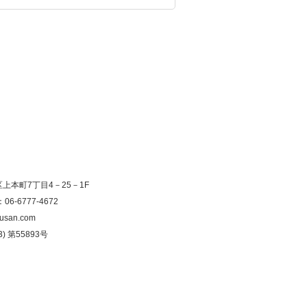
寺区上本町7丁目4－25－1F
：06-6777-4672
usan.com
) 第55893号