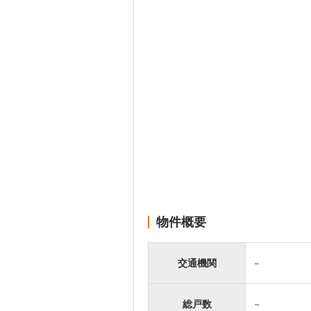
物件概要
交通機関
－
総戸数
－