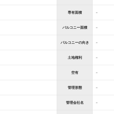
専有面積
－
バルコニー面積
－
バルコニーの向き
－
土地権利
－
空有
－
管理形態
－
管理会社名
－