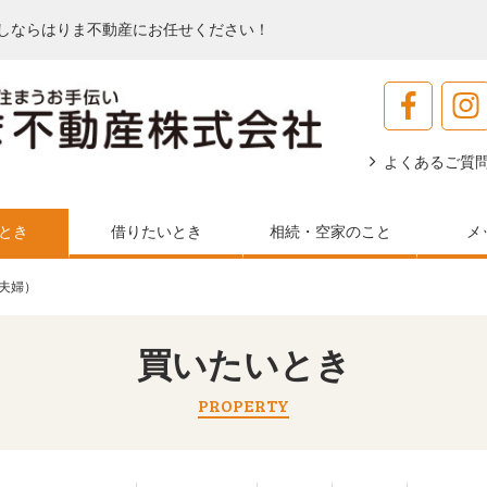
しならはりま不動産にお任せください！
よくあるご質
とき
借りたいとき
相続・空家のこと
メ
ご夫婦）
買いたいとき
PROPERTY