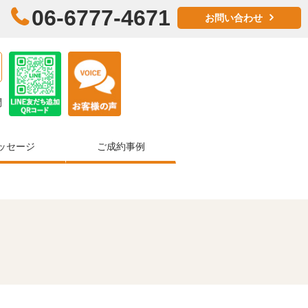
06-6777-4671
お問い合わせ
問
ッセージ
ご成約事例