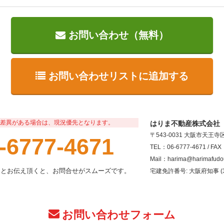
お問い合わせ（無料）
お問い合わせリストに追加する
差異がある場合は、現況優先となります。
はりま不動産株式会社
〒543-0031 大阪市天王
-6777-4671
TEL：06-6777-4671 / FAX
Mail：harima@harimafudo
」とお伝え頂くと、お問合せがスムーズです。
宅建免許番号: 大阪府知事 (3
お問い合わせフォーム