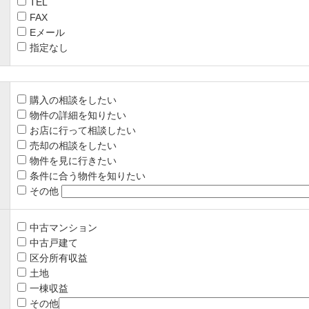
TEL
FAX
Eメール
指定なし
購入の相談をしたい
物件の詳細を知りたい
お店に行って相談したい
売却の相談をしたい
物件を見に行きたい
条件に合う物件を知りたい
その他
中古マンション
中古戸建て
区分所有収益
土地
一棟収益
その他