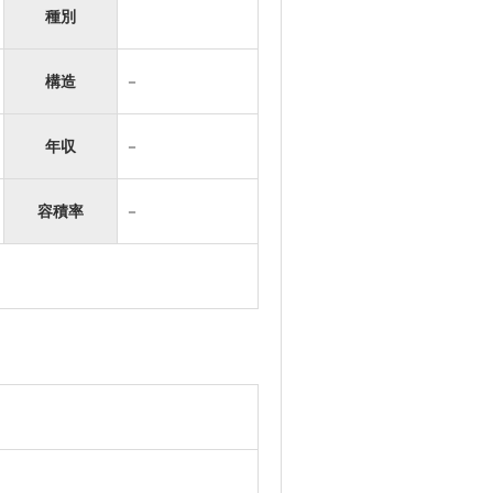
種別
構造
－
年収
－
容積率
－