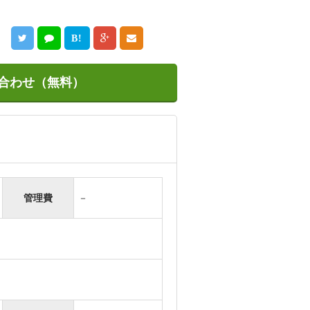
B!
合わせ（無料）
管理費
－