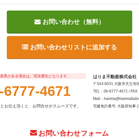
お問い合わせ（無料）
お問い合わせリストに追加する
差異がある場合は、現況優先となります。
はりま不動産株式会社
〒543-0031 大阪市天王
-6777-4671
TEL：06-6777-4671 / FAX
Mail：harima@harimafudo
」とお伝え頂くと、お問合せがスムーズです。
宅建免許番号: 大阪府知事 (3
お問い合わせフォーム