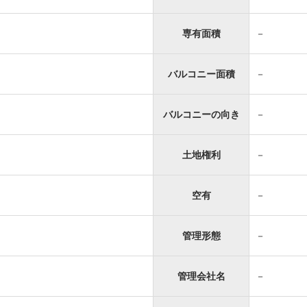
専有面積
－
バルコニー面積
－
バルコニーの向き
－
土地権利
－
空有
－
管理形態
－
管理会社名
－