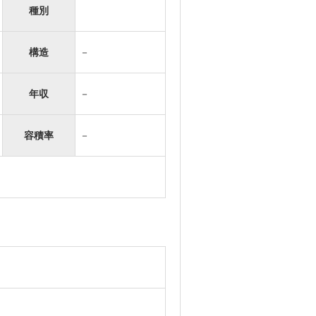
種別
構造
－
年収
－
容積率
－