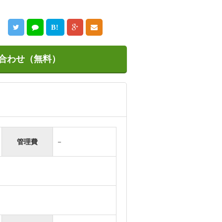
B!
合わせ（無料）
管理費
－