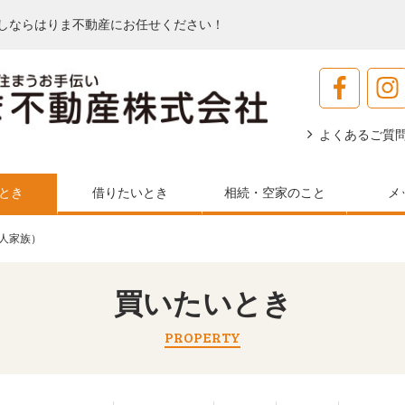
しならはりま不動産にお任せください！
よくあるご質
とき
借りたいとき
相続・空家のこと
メ
4人家族）
買いたいとき
PROPERTY