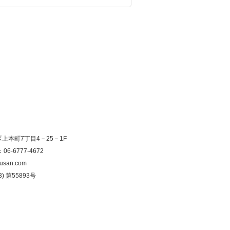
寺区上本町7丁目4－25－1F
：06-6777-4672
usan.com
) 第55893号