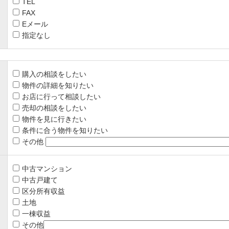
TEL
FAX
Eメール
指定なし
購入の相談をしたい
物件の詳細を知りたい
お店に行って相談したい
売却の相談をしたい
物件を見に行きたい
条件に合う物件を知りたい
その他
中古マンション
中古戸建て
区分所有収益
土地
一棟収益
その他