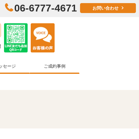
06-6777-4671
お問い合わせ
問
ッセージ
ご成約事例