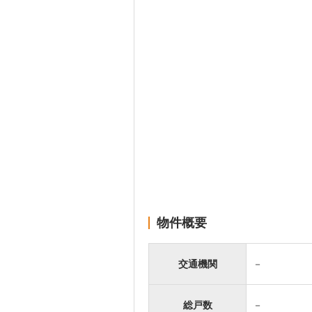
物件概要
交通機関
－
総戸数
－