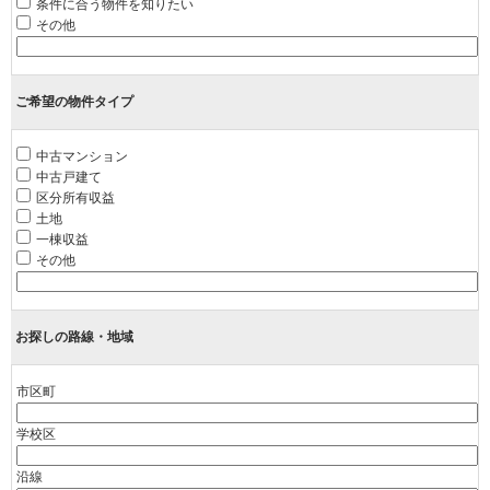
条件に合う物件を知りたい
その他
ご希望の物件タイプ
中古マンション
中古戸建て
区分所有収益
土地
一棟収益
その他
お探しの路線・地域
市区町
学校区
沿線