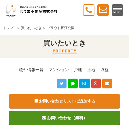
MENU
トップ
＞
買いたいとき
＞ プラウド堀江公園
買いたいとき
PROPERTY
物件情報一覧
マンション
戸建
土地
収益
B!
お問い合わせリストに追加する
お問い合わせ（無料）