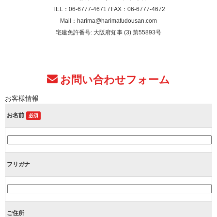
TEL：06-6777-4671 / FAX：06-6777-4672
Mail：harima@harimafudousan.com
宅建免許番号: 大阪府知事 (3) 第55893号
お問い合わせフォーム
お客様情報
お名前
必須
フリガナ
ご住所