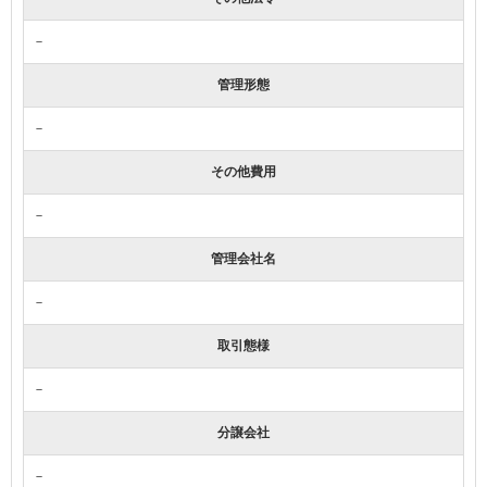
－
管理形態
－
その他費用
－
管理会社名
－
取引態様
－
分譲会社
－