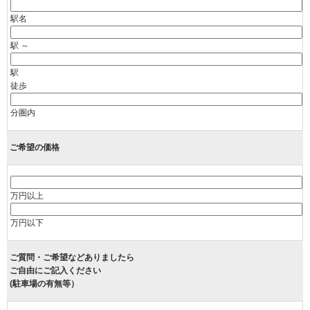
駅名
駅 ～
駅
徒歩
分圏内
ご希望の価格
万円以上
万円以下
ご質問・ご希望などありましたら
ご自由にご記入ください
(駐車場の有無等）