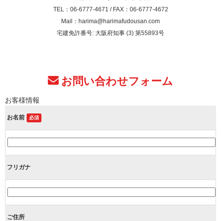
TEL：06-6777-4671 / FAX：06-6777-4672
Mail：harima@harimafudousan.com
宅建免許番号: 大阪府知事 (3) 第55893号
お問い合わせフォーム
お客様情報
お名前
必須
フリガナ
ご住所