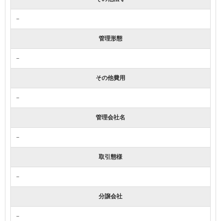
－
管理形態
－
その他費用
－
管理会社名
－
取引態様
－
分譲会社
－