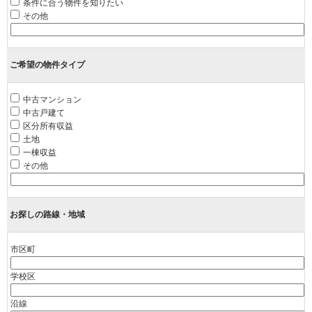
条件に合う物件を知りたい
その他
ご希望の物件タイプ
中古マンション
中古戸建て
区分所有収益
土地
一棟収益
その他
お探しの路線・地域
市区町
学校区
沿線