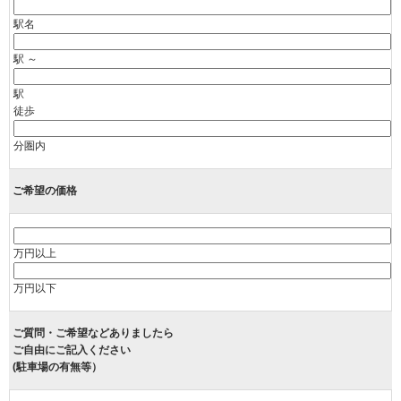
駅名
駅 ～
駅
徒歩
分圏内
ご希望の価格
万円以上
万円以下
ご質問・ご希望などありましたら
ご自由にご記入ください
(駐車場の有無等）