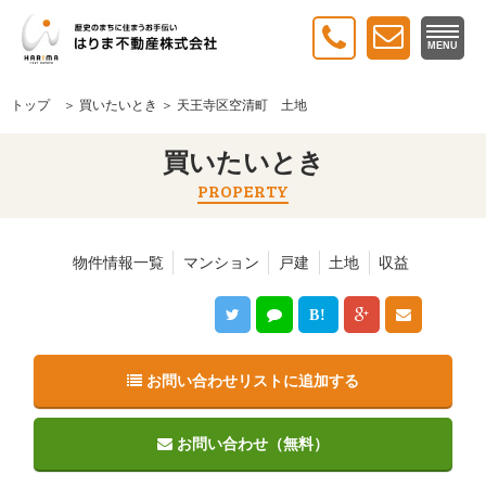
MENU
トップ
＞
買いたいとき
＞ 天王寺区空清町 土地
買いたいとき
PROPERTY
物件情報一覧
マンション
戸建
土地
収益
B!
お問い合わせリストに追加する
お問い合わせ（無料）