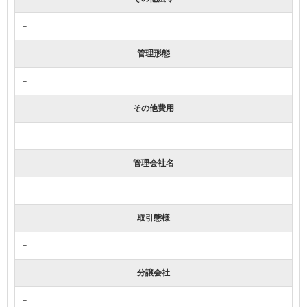
－
管理形態
－
その他費用
－
管理会社名
－
取引態様
－
分譲会社
－