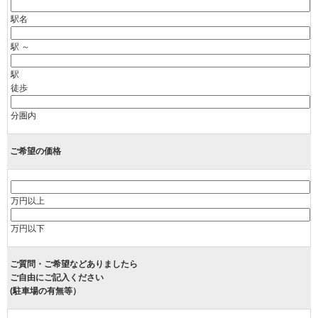
駅名
駅 ～
駅
徒歩
分圏内
ご希望の価格
万円以上
万円以下
ご質問・ご希望などありましたら
ご自由にご記入ください
(駐車場の有無等）