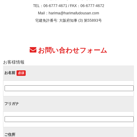
TEL：06-6777-4671 / FAX：06-6777-4672
Mail：harima@harimafudousan.com
宅建免許番号: 大阪府知事 (3) 第55893号
お問い合わせフォーム
お客様情報
お名前
必須
フリガナ
ご住所