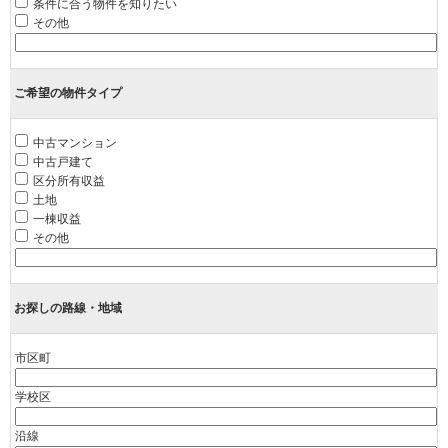
条件に合う物件を知りたい
その他
ご希望の物件タイプ
中古マンション
中古戸建て
区分所有収益
土地
一棟収益
その他
お探しの路線・地域
市区町
学校区
沿線