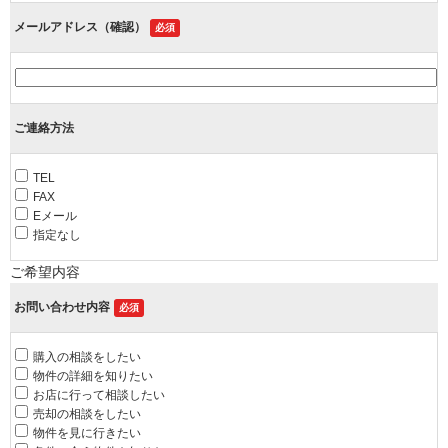
メールアドレス（確認）
必須
ご連絡方法
TEL
FAX
Eメール
指定なし
ご希望内容
お問い合わせ内容
必須
購入の相談をしたい
物件の詳細を知りたい
お店に行って相談したい
売却の相談をしたい
物件を見に行きたい