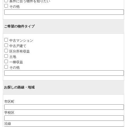
条件に合う物件を知りたい
その他
ご希望の物件タイプ
中古マンション
中古戸建て
区分所有収益
土地
一棟収益
その他
お探しの路線・地域
市区町
学校区
沿線