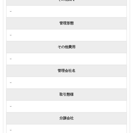
－
管理形態
－
その他費用
－
管理会社名
－
取引態様
－
分譲会社
－