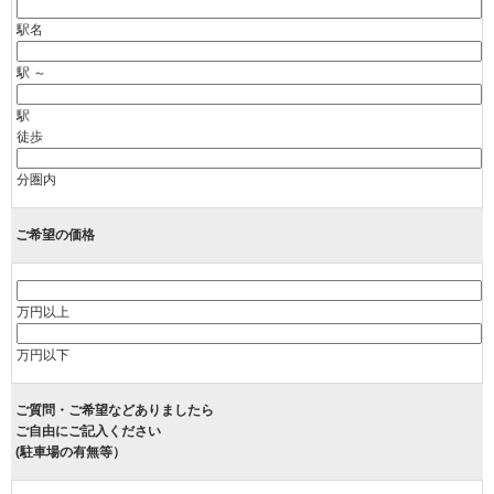
駅名
駅 ～
駅
徒歩
分圏内
ご希望の価格
万円以上
万円以下
ご質問・ご希望などありましたら
ご自由にご記入ください
(駐車場の有無等）