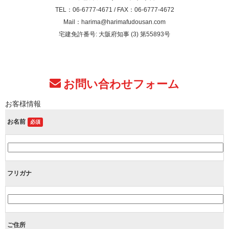
TEL：06-6777-4671 / FAX：06-6777-4672
Mail：harima@harimafudousan.com
宅建免許番号: 大阪府知事 (3) 第55893号
お問い合わせフォーム
お客様情報
お名前
必須
フリガナ
ご住所