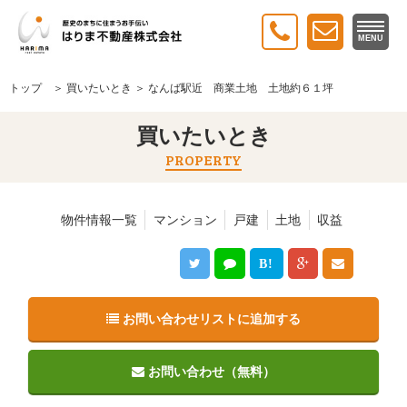
MENU
トップ
＞
買いたいとき
＞ なんば駅近 商業土地 土地約６１坪
買いたいとき
PROPERTY
物件情報一覧
マンション
戸建
土地
収益
B!
お問い合わせリストに追加する
お問い合わせ（無料）