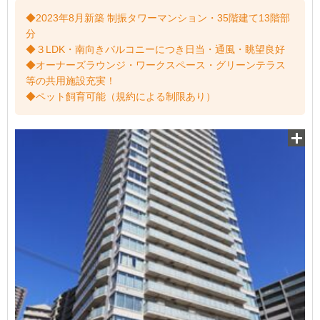
◆2023年8月新築 制振タワーマンション・35階建て13階部
分
◆３LDK・南向きバルコニーにつき日当・通風・眺望良好
◆オーナーズラウンジ・ワークスペース・グリーンテラス
等の共用施設充実！
◆ペット飼育可能（規約による制限あり）