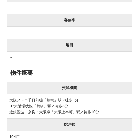
－
容積率
－
地目
－
物件概要
交通機関
大阪メトロ千日前線「鶴橋」駅／徒歩3分
JR大阪環状線「鶴橋」駅／徒歩3分
近鉄難波・奈良・大阪線「大阪上本町」駅／徒歩10分
総戸数
194戸