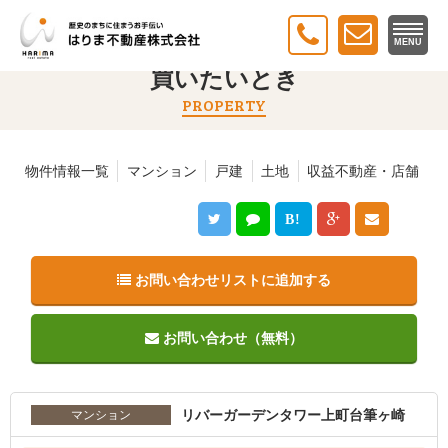
トップ
＞
買いたいとき
＞ リバーガーデンタワー上町台筆ヶ崎
MENU
買いたいとき
PROPERTY
物件情報一覧
マンション
戸建
土地
収益不動産・店舗
B!
お問い合わせリストに追加する
お問い合わせ（無料）
リバーガーデンタワー上町台筆ヶ崎
マンション