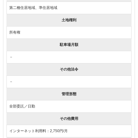
第二種住居地域、準住居地域
土地権利
所有権
駐車場月額
－
その他法令
－
管理形態
全部委託／日勤
その他費用
インターネット利用料：2,750円/月