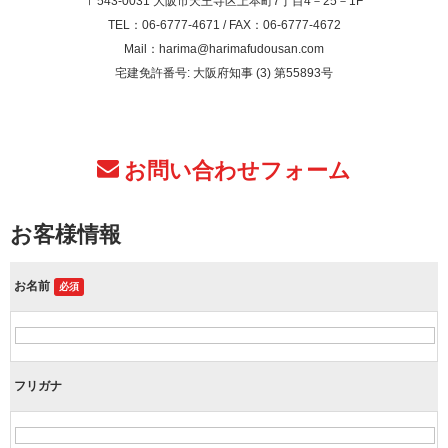
〒543-0031 大阪市天王寺区上本町7丁目4－25－1F
TEL：06-6777-4671 / FAX：06-6777-4672
Mail：harima@harimafudousan.com
宅建免許番号: 大阪府知事 (3) 第55893号
お問い合わせフォーム
お客様情報
お名前
必須
フリガナ