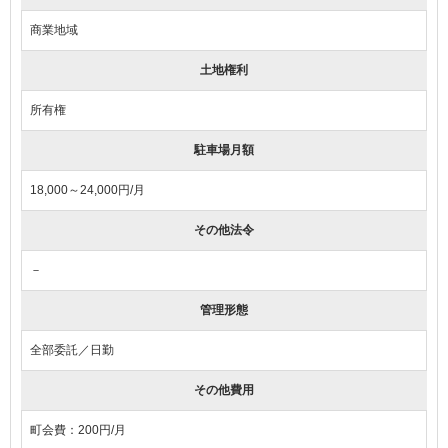
商業地域
土地権利
所有権
駐車場月額
18,000～24,000円/月
その他法令
－
管理形態
全部委託／日勤
その他費用
町会費：200円/月