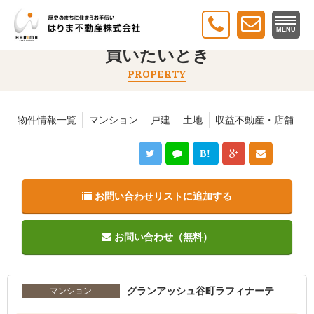
トップ
＞
買いたいとき
＞ グランアッシュ谷町ラフィナーテ
MENU
買いたいとき
PROPERTY
物件情報一覧
マンション
戸建
土地
収益不動産・店舗
B!
お問い合わせリストに追加する
お問い合わせ（無料）
グランアッシュ谷町ラフィナーテ
マンション