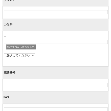
ご住所
〒
郵便番号から住所を入力
電話番号
FAX