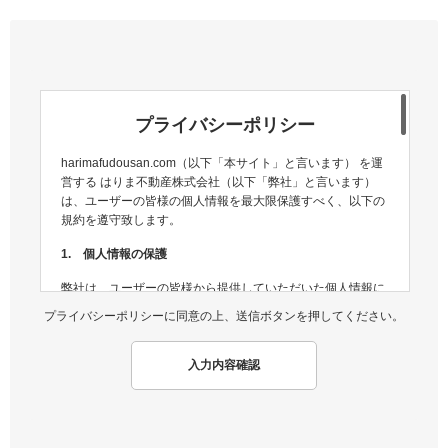
プライバシーポリシー
harimafudousan.com（以下「本サイト」と言います） を運
営する はりま不動産株式会社（以下「弊社」と言います）
は、ユーザーの皆様の個人情報を最大限保護すべく、以下の
規約を遵守致します。
1. 個人情報の保護
弊社は、ユーザーの皆様から提供していただいた個人情報に
ついては、適切な方法で管理し、不正侵入及び漏洩などの危
プライバシーポリシーに同意の上、送信ボタンを押してください。
険が生じないよう、個人情報の適切な管理及び保護に努めま
す。
入力内容確認
2. 個人情報収集
弊社は、ユーザーの皆様から提供していただいた個人情報
を、ユーザーの皆様へ有用な情報をお届けするなどの正当な