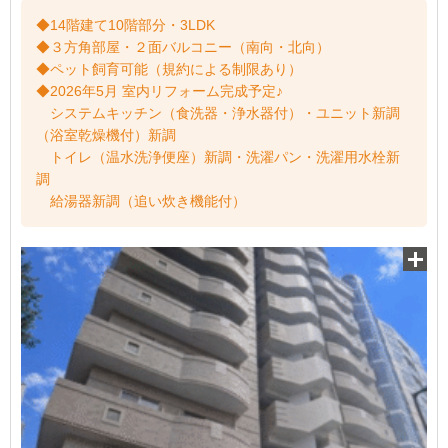
◆14階建て10階部分・3LDK
◆３方角部屋・２面バルコニー（南向・北向）
◆ペット飼育可能（規約による制限あり）
◆2026年5月 室内リフォーム完成予定♪
システムキッチン（食洗器・浄水器付）・ユニット新調
（浴室乾燥機付）新調
トイレ（温水洗浄便座）新調・洗濯パン・洗濯用水栓新
調
給湯器新調（追い炊き機能付）