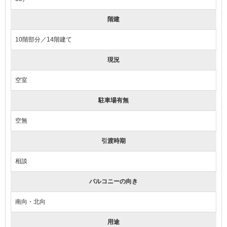
階建
10階部分／14階建て
現況
空室
駐車場有無
空無
引渡時期
相談
バルコニーの向き
南向・北向
用途