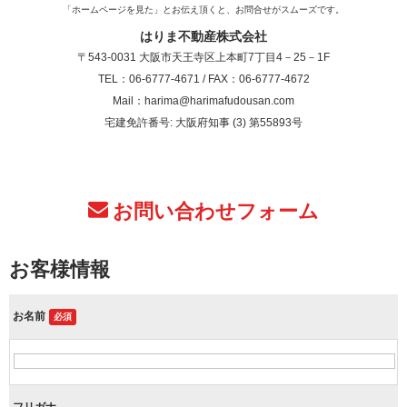
「ホームページを見た」とお伝え頂くと、お問合せがスムーズです。
はりま不動産株式会社
〒543-0031 大阪市天王寺区上本町7丁目4－25－1F
TEL：06-6777-4671 / FAX：06-6777-4672
Mail：harima@harimafudousan.com
宅建免許番号: 大阪府知事 (3) 第55893号
お問い合わせフォーム
お客様情報
お名前
必須
フリガナ