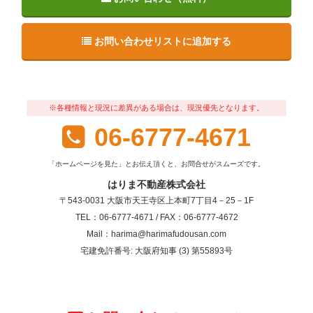
お問い合わせリストに追加する
※各種情報と現況に差異がある場合は、現況優先となります。
06-6777-4671
「ホームページを見た」とお伝え頂くと、お問合せがスムーズです。
はりま不動産株式会社
〒543-0031 大阪市天王寺区上本町7丁目4－25－1F
TEL：06-6777-4671 / FAX：06-6777-4672
Mail：harima@harimafudousan.com
宅建免許番号: 大阪府知事 (3) 第55893号