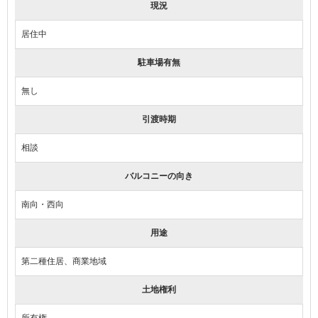
現況
居住中
駐車場有無
無し
引渡時期
相談
バルコニーの向き
南向・西向
用途
第二種住居、商業地域
土地権利
所有権