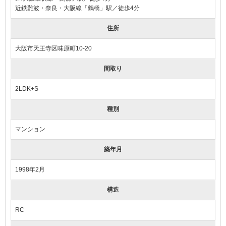
近鉄難波・奈良・大阪線「鶴橋」駅／徒歩4分
住所
大阪市天王寺区味原町10-20
間取り
2LDK+S
種別
マンション
築年月
1998年2月
構造
RC