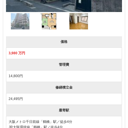
価格
3,980 万円
管理費
14,800円
修繕積立金
24,495円
最寄駅
大阪メトロ千日前線「鶴橋」駅／徒歩4分
JR大阪環状線「鶴橋」駅／徒歩4分