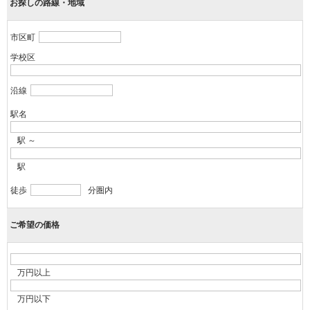
お探しの路線・地域
市区町
学校区
沿線
駅名
駅 ～
駅
徒歩
分圏内
ご希望の価格
万円以上
万円以下