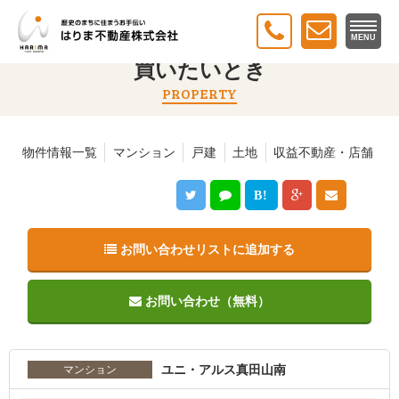
トップ
＞
買いたいとき
＞ ユニ・アルス真田山南
MENU
買いたいとき
PROPERTY
物件情報一覧
マンション
戸建
土地
収益不動産・店舗
B!
お問い合わせリストに追加する
お問い合わせ（無料）
ユニ・アルス真田山南
マンション