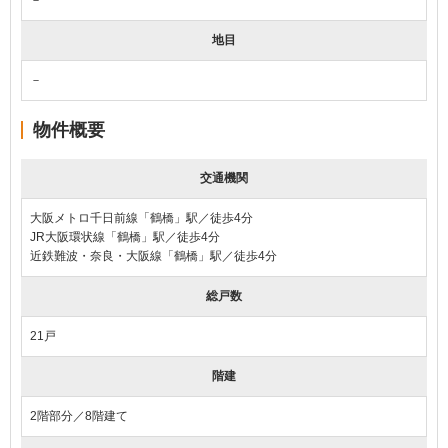
地目
－
物件概要
交通機関
大阪メトロ千日前線「鶴橋」駅／徒歩4分
JR大阪環状線「鶴橋」駅／徒歩4分
近鉄難波・奈良・大阪線「鶴橋」駅／徒歩4分
総戸数
21戸
階建
2階部分／8階建て