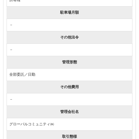
駐車場月額
－
その他法令
－
管理形態
全部委託／日勤
その他費用
－
管理会社名
グローバルコミュニティ㈱
取引態様