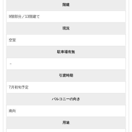
階建
9階部分／13階建て
現況
空室
駐車場有無
－
引渡時期
7月初旬予定
バルコニーの向き
南向
用途