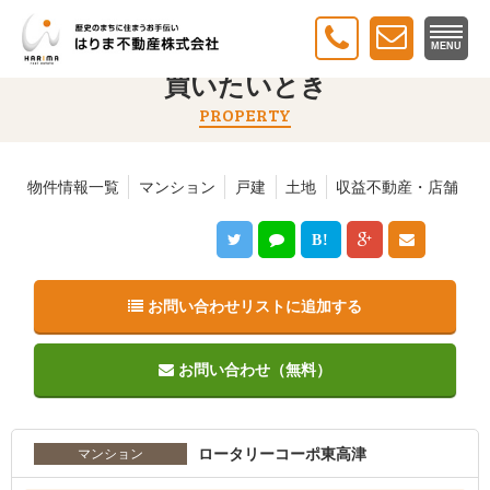
トップ
＞
買いたいとき
＞ ロータリーコーポ東高津
MENU
買いたいとき
PROPERTY
物件情報一覧
マンション
戸建
土地
収益不動産・店舗
B!
お問い合わせリストに追加する
お問い合わせ（無料）
ロータリーコーポ東高津
マンション