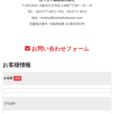
〒543-0031 大阪市天王寺区上本町7丁目4－25－1F
TEL：06-6777-4671 / FAX：06-6777-4672
Mail：harima@harimafudousan.com
宅建免許番号: 大阪府知事 (3) 第55893号
お問い合わせフォーム
お客様情報
お名前
必須
フリガナ