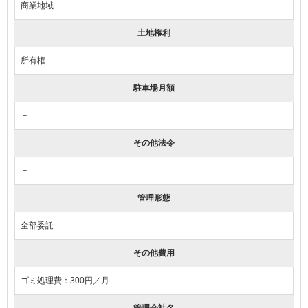
商業地域
土地権利
所有権
駐車場月額
－
その他法令
－
管理形態
全部委託
その他費用
ゴミ処理費：300円／月
管理会社名