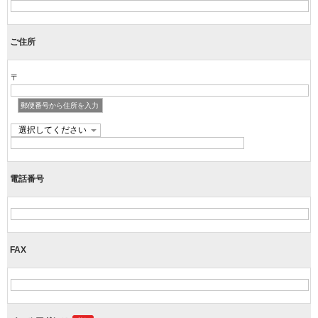
ご住所
〒
郵便番号から住所を入力
電話番号
FAX