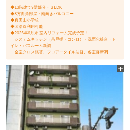
◆13階建て9階部分・３LDK
◆3方向角部屋・南向きバルコニー
◆真田山小学校
◆３沿線利用可能！
◆2026年6月末 室内リフォーム完成予定！
システムキッチン（吊戸棚・コンロ）・洗面化粧台・ト
イレ・バスルーム新調
全室クロス張替、フロアータイル貼替、各室扉新調