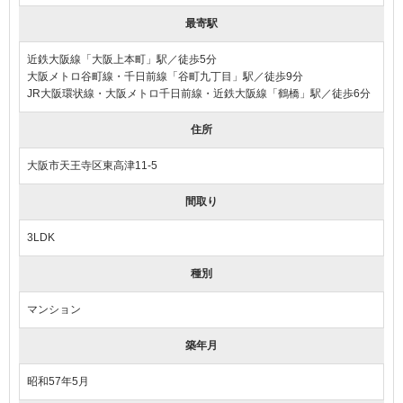
最寄駅
近鉄大阪線「大阪上本町」駅／徒歩5分
大阪メトロ谷町線・千日前線「谷町九丁目」駅／徒歩9分
JR大阪環状線・大阪メトロ千日前線・近鉄大阪線「鶴橋」駅／徒歩6分
住所
大阪市天王寺区東高津11-5
間取り
3LDK
種別
マンション
築年月
昭和57年5月