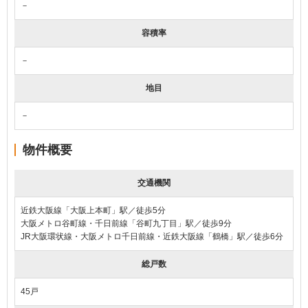
－
容積率
－
地目
－
物件概要
交通機関
近鉄大阪線「大阪上本町」駅／徒歩5分
大阪メトロ谷町線・千日前線「谷町九丁目」駅／徒歩9分
JR大阪環状線・大阪メトロ千日前線・近鉄大阪線「鶴橋」駅／徒歩6分
総戸数
45戸