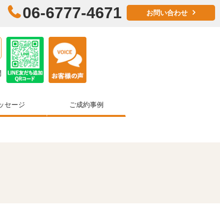
06-6777-4671
お問い合わせ
問
ッセージ
ご成約事例