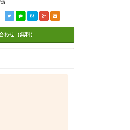
店舗
B!
合わせ（無料）