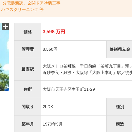
、分電盤新調、玄関ドア塗装工事
ハウスクリーニング 等
3,598 万円
価格
管理費
8,560円
修繕積立金
大阪メトロ谷町線・千日前線「谷町九丁目」駅
最寄駅
近鉄奈良・難波・大阪線「大阪上本町」駅／徒歩
住所
大阪市天王寺区生玉町11-29
間取り
2LDK
種別
築年月
1979年9月
構造