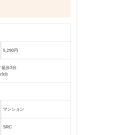
5,290円
／徒歩3分
9分
マンション
SRC