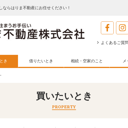
しならはりま不動産にお任せください！
よくあるご質
とき
借りたいとき
相続・空家のこと
メ
一
買いたいとき
PROPERTY