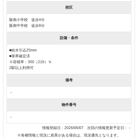
校区
阪南小学校 徒歩4分
阪南中学校 徒歩8分
設備・条件
■給水引込25mm
■筆界確定済
※容積率：300（216）％
2駅以上利用可
備考
－
物件番号
－
情報登録日：2026/06/07 次回の情報更新予定日：－
※各種情報と現況に差異がある場合は、現況優先となります。