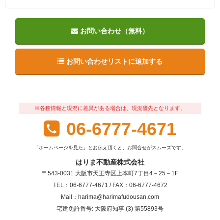
お問い合わせ（無料）
お問い合わせリストに追加する
※各種情報と現況に差異がある場合は、現況優先となります。
06-6777-4671
「ホームページを見た」とお伝え頂くと、お問合せがスムーズです。
はりま不動産株式会社
〒543-0031 大阪市天王寺区上本町7丁目4－25－1F
TEL：06-6777-4671 / FAX：06-6777-4672
Mail：harima@harimafudousan.com
宅建免許番号: 大阪府知事 (3) 第55893号