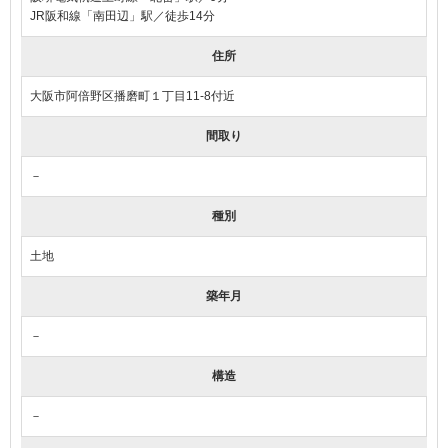
JR阪和線「南田辺」駅／徒歩14分
住所
大阪市阿倍野区播磨町１丁目11-8付近
間取り
－
種別
土地
築年月
－
構造
－