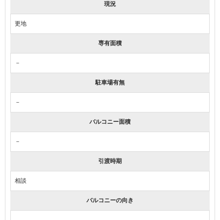
現況
更地
専有面積
－
駐車場有無
－
バルコニー面積
－
引渡時期
相談
バルコニーの向き
－