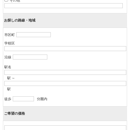
その他
お探しの路線・地域
市区町
学校区
沿線
駅名
駅 ～
駅
徒歩
分圏内
ご希望の価格