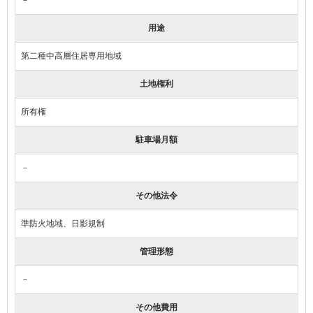
用途
第二種中高層住居専用地域
土地権利
所有権
駐車場月額
－
その他法令
準防火地域、日影規制
管理形態
－
その他費用