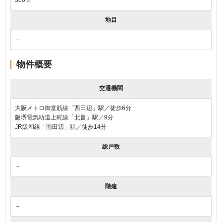
地目
－
物件概要
交通機関
大阪メトロ御堂筋線「西田辺」駅／徒歩6分
阪堺電気軌道上町線「北畠」駅／9分
JR阪和線「南田辺」駅／徒歩14分
総戸数
－
階建
－