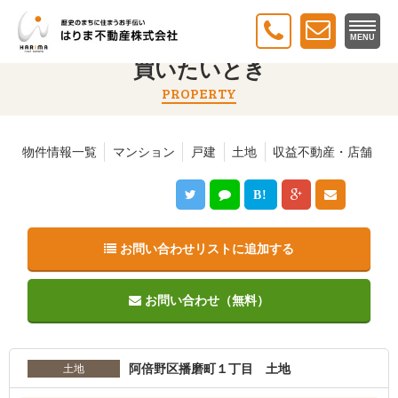
トップ
＞
買いたいとき
＞ 阿倍野区播磨町１丁目 土地
MENU
買いたいとき
PROPERTY
物件情報一覧
マンション
戸建
土地
収益不動産・店舗
B!
お問い合わせリストに追加する
お問い合わせ（無料）
阿倍野区播磨町１丁目 土地
土地